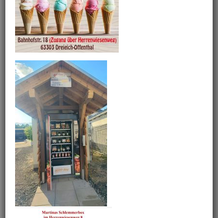
Project Description
Mispelchen
Project Details
Tapas
Categories:
Teilen Sie diesen Artikel!