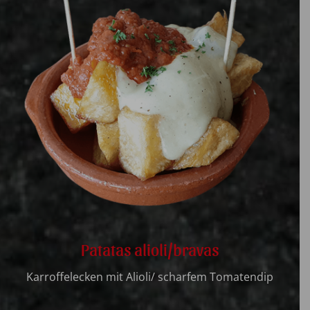
Patatas alioli/bravas
Karroffelecken mit Alioli/ scharfem Tomatendip