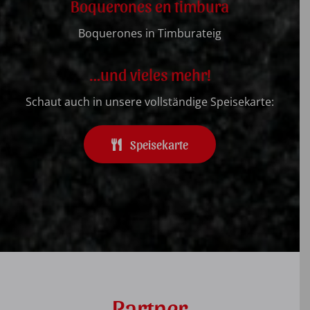
Boquerones en timbura
Boquerones in Timburateig
…und vieles mehr!
Schaut auch in unsere vollständige Speisekarte:
Speisekarte
Partner