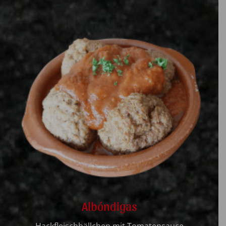
Albóndigas