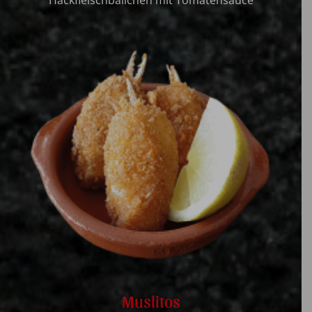
Hackfleischbällchen mit Tomatensauce
Muslitos