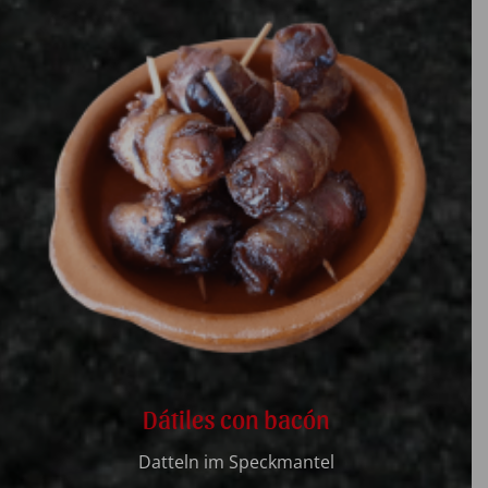
Dátiles con bacón
Datteln im Speckmantel