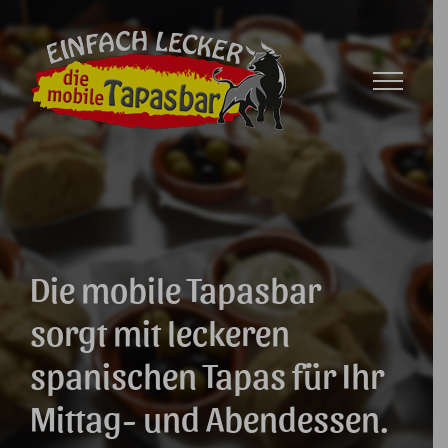
Zum
Inhalt
springen
Die mobile Tapasbar
sorgt mit leckeren
spanischen Tapas für Ihr
Mittag- und Abendessen.