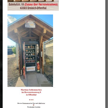
Alioli
hausgemachte Knoblauchmayonaise