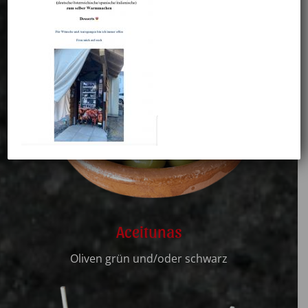
Aceitunas
Oliven grün und/oder schwarz