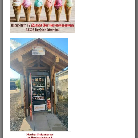
Project Description
Limoncello
Project Details
Tapas
Categories:
Teilen Sie diesen Artikel!