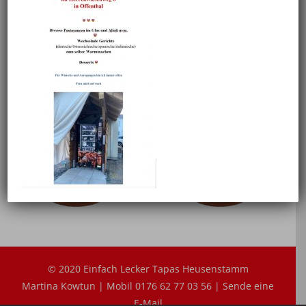
Facebook
X
Reddit
LinkedIn
WhatsApp
Tumblr
Pinterest
Vk
Xing
E-
Mail
Ähnliche Projekte
© 2020 Einfach Lecker Tapas Heusenstamm
Martina Kowtun | Mobil 0176 62 77 03 56 |
Sende eine
E-Mail