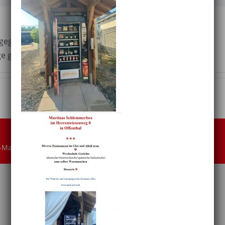
ngegeben.
ge geschrieben.
-Mail